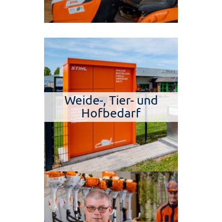
Weide-, Tier- und
Hofbedarf