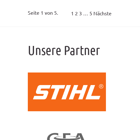
Seite 1 von 5.
1
2
3
…
5
Nächste
Unsere Partner