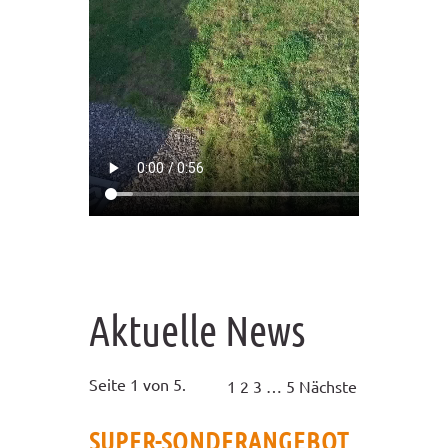
Aktuelle News
Seite 1 von 5.
1
2
3
…
5
Nächste
SUPER-SONDERANGEBOT