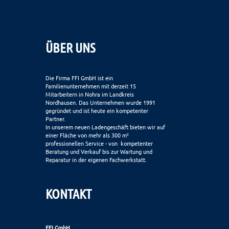
ÜBER UNS
Die Firma FFI GmbH ist ein
Familienunternehmen mit derzeit 15
Mitarbeitern in Nohra im Landkreis
Nordhausen. Das Unternehmen wurde 1991
gegründet und ist heute ein kompetenter
Partner.
In unserem neuen Ladengeschäft bieten wir auf
einer Fläche von mehr als 300 m²
professionellen Service - von kompetenter
Beratung und Verkauf bis zur Wartung und
Reparatur in der eigenen Fachwerkstatt.
KONTAKT
FFI GmbH