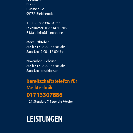
Nohra
Hünstein 62
99752 Bleicherode
Telefon: 036334 50 703
Faxnummer: 036334 50 705
E-Mail:
info@ffi-nohra.de
März - Oktober
Mo bis Fr: 9.00 - 17.00 Uhr
Samstag: 9.00 - 12.00 Uhr
November - Februar
Mo bis Fr: 9.00 - 17.00 Uhr
Samstag: geschlossen
Bereitschaftstelefon für
Melktechnik:
01713307886
– 24 Stunden, 7 Tage die Woche
LEISTUNGEN