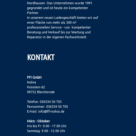
Nordhausen. Das Unternehmen wurde 1991
gegründet und ist heute ein kompetenter
Partner.
In unserem neuen Ladengeschäft bieten wir auf
einer Fläche von mehr als 300 m²
professionellen Service - von kompetenter
Beratung und Verkauf bis zur Wartung und
Reparatur in der eigenen Fachwerkstatt.
KONTAKT
FFI GmbH
Nohra
Hünstein 62
99752 Bleicherode
Telefon: 036334 50 703
Faxnummer: 036334 50 705
E-Mail:
info@ffi-nohra.de
März - Oktober
Mo bis Fr: 9.00 - 17.00 Uhr
Samstag: 9.00 - 12.00 Uhr