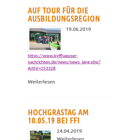
AUF TOUR FÜR DIE
AUSBILDUNGSREGION
19.06.2019
https://www.kyffhaeuser-
nachrichten.de/news/news_lang.php?
ArtNr=253328
Weiterlesen
HOCHGRASTAG AM
10.05.19 BEI FFI
24.04.2019
Weiterlesen