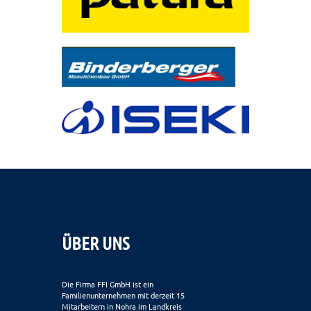
ÜBER UNS
Die Firma FFI GmbH ist ein
Familienunternehmen mit derzeit 15
Mitarbeitern in Nohra im Landkreis