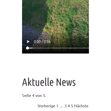
Aktuelle News
Seite 4 von 5.
Vorherige
1
…
3
4
5
Nächste