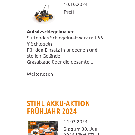
10.10.2024
Profi-
Aufsitzschlegelmäher
Surfendes Schlegelmähwerk mit 56
Y-Schlegeln
Für den Einsatz in unebenen und
steilen Gelände
Grasablage über die gesamte...
Weiterlesen
STIHL AKKU-AKTION
FRÜHJAHR 2024
14.03.2024
Bis zum 30. Juni
2024 führt STIHL