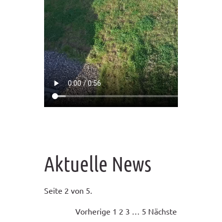
Aktuelle News
Seite 2 von 5.
Vorherige
1
2
3
…
5
Nächste