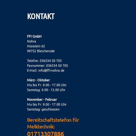
KONTAKT
FFI GmbH
Nohra
Hünstein 62
99752 Bleicherode
Telefon: 036334 50 703
Faxnummer: 036334 50 705
E-Mail:
info@ffi-nohra.de
März - Oktober
Mo bis Fr: 9.00 - 17.00 Uhr
Samstag: 9.00 - 12.00 Uhr
November - Februar
Mo bis Fr: 9.00 - 17.00 Uhr
Samstag: geschlossen
Bereitschaftstelefon für
Melktechnik:
01713307886