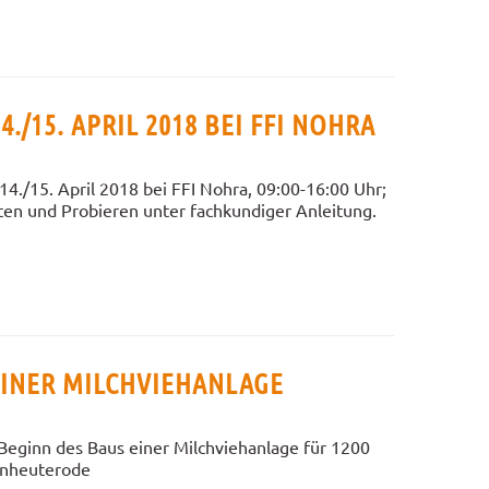
4./15. APRIL 2018 BEI FFI NOHRA
 14./15. April 2018 bei FFI Nohra, 09:00-16:00 Uhr;
ten und Probieren unter fachkundiger Anleitung.
EINER MILCHVIEHANLAGE
Beginn des Baus einer Milchviehanlage für 1200
inheuterode