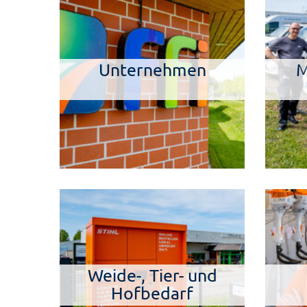
Unternehmen
M
Weide-, Tier- und
Hofbedarf