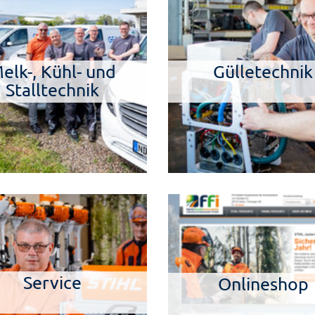
elk-, Kühl- und
Gülletechnik
Stalltechnik
Service
Onlineshop