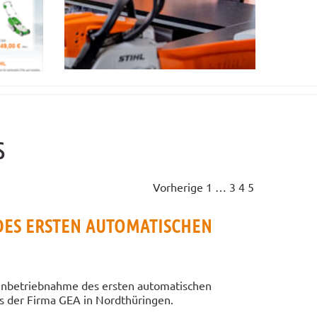
s
Vorherige
1
…
3
4
5
ES ERSTEN AUTOMATISCHEN
Inbetriebnahme des ersten automatischen
 der Firma GEA in Nordthüringen.