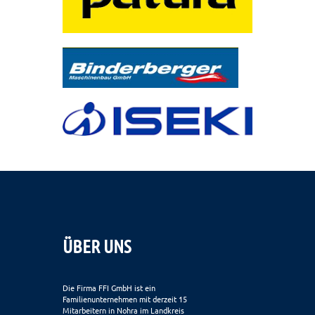
ÜBER UNS
Die Firma FFI GmbH ist ein
Familienunternehmen mit derzeit 15
Mitarbeitern in Nohra im Landkreis