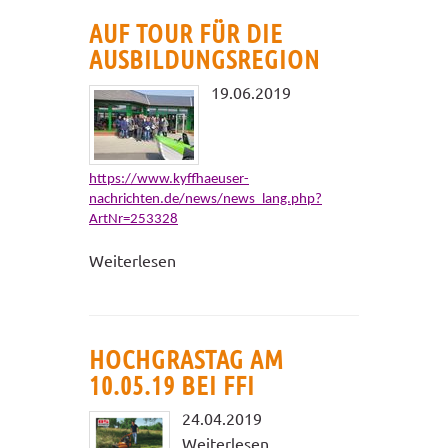
AUF TOUR FÜR DIE
AUSBILDUNGSREGION
19.06.2019
https://www.kyffhaeuser-
nachrichten.de/news/news_lang.php?
ArtNr=253328
Weiterlesen
HOCHGRASTAG AM
10.05.19 BEI FFI
24.04.2019
Weiterlesen