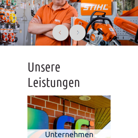
Unsere
Leistungen
Unternehmen