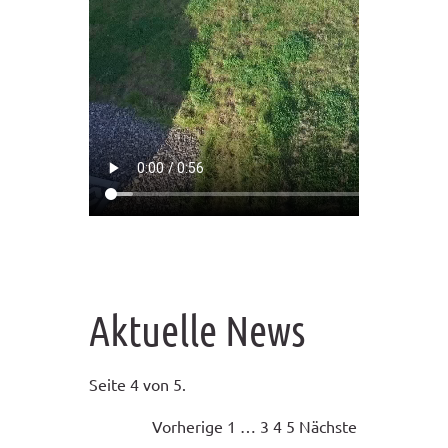
Aktuelle News
Seite 4 von 5.
Vorherige
1
…
3
4
5
Nächste