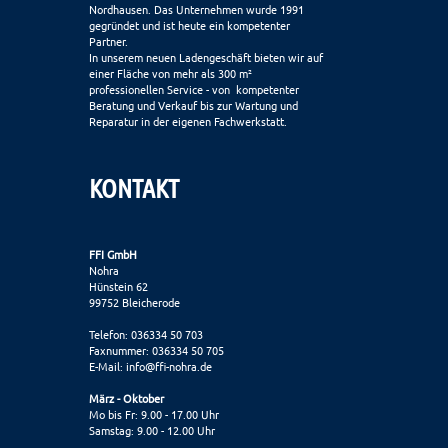
Nordhausen. Das Unternehmen wurde 1991
gegründet und ist heute ein kompetenter
Partner.
In unserem neuen Ladengeschäft bieten wir auf
einer Fläche von mehr als 300 m²
professionellen Service - von kompetenter
Beratung und Verkauf bis zur Wartung und
Reparatur in der eigenen Fachwerkstatt.
KONTAKT
FFI GmbH
Nohra
Hünstein 62
99752 Bleicherode
Telefon: 036334 50 703
Faxnummer: 036334 50 705
E-Mail:
info@ffi-nohra.de
März - Oktober
Mo bis Fr: 9.00 - 17.00 Uhr
Samstag: 9.00 - 12.00 Uhr