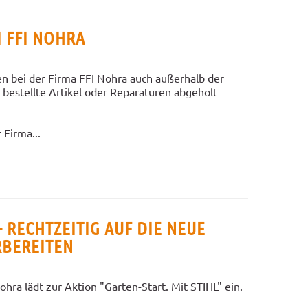
I FFI NOHRA
n bei der Firma FFI Nohra auch außerhalb der
bestellte Artikel oder Reparaturen abgeholt
Firma...
- RECHTZEITIG AUF DIE NEUE
RBEREITEN
ra lädt zur Aktion "Garten-Start. Mit STIHL" ein.