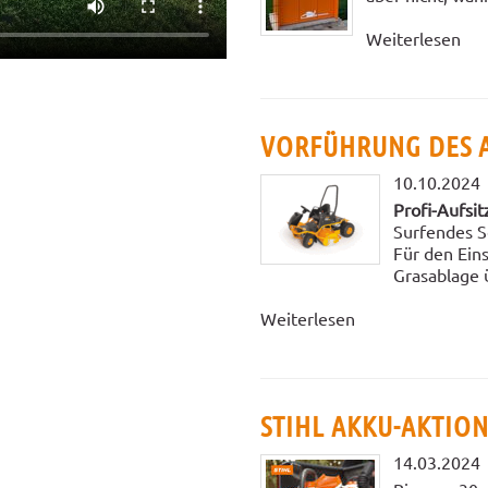
Weiterlesen
VORFÜHRUNG DES A
10.10.2024
Profi-Aufsi
Surfendes S
Für den Ein
Grasablage 
Weiterlesen
STIHL AKKU-AKTION
14.03.2024