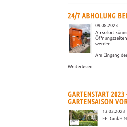
24/7 ABHOLUNG BE
09.08.2023
Ab sofort könne
Öffnungszeiten 
werden.
Am Eingang der 
Weiterlesen
GARTENSTART 2023 
GARTENSAISON VO
13.03.2023
FFI GmbH Noh