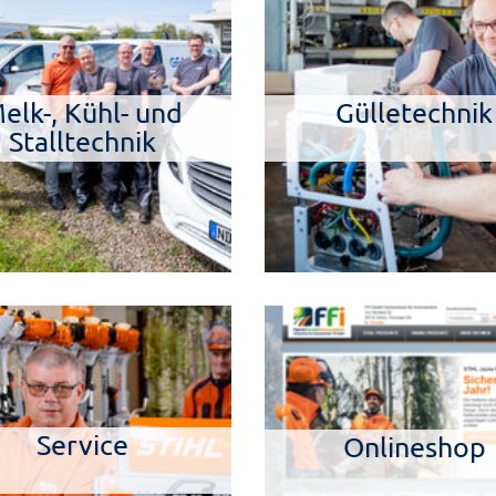
elk-, Kühl- und
Gülletechnik
Stalltechnik
Service
Onlineshop