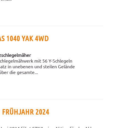
S 1040 YAK 4WD
tzschlegelmäher
chlegelmähwerk mit 56 Y-Schlegeln
satz in unebenen und steilen Gelände
über die gesamte...
 FRÜHJAHR 2024