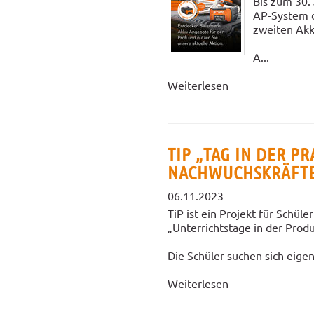
Bis zum 30. 
AP-System 
zweiten Akk
A...
Weiterlesen
TIP „TAG IN DER PR
NACHWUCHSKRÄFT
06.11.2023
TiP ist ein Projekt für Schül
„Unterrichtstage in der Produ
Die Schüler suchen sich eigen
Weiterlesen