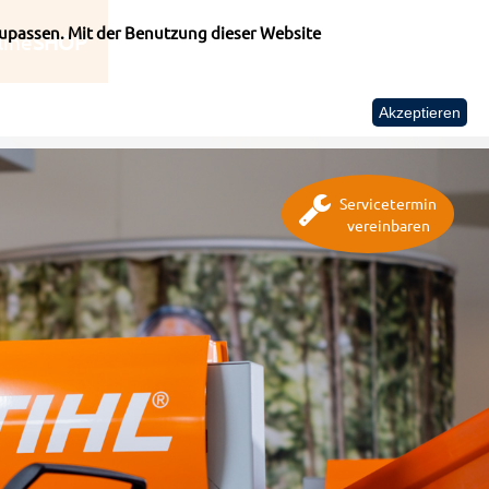
upassen. Mit der Benutzung dieser Website
line
SHOP
Akzeptieren
Servicetermin
vereinbaren