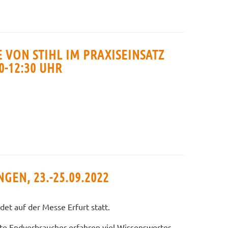
 VON STIHL IM PRAXISEINSATZ
00-12:30 UHR
GEN, 23.-25.09.2022
et auf der Messe Erfurt statt.
rte Endverbraucher erfahren viel Wissenswertes