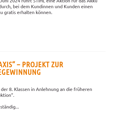
Juni 2024 führt STIHL eine Aktion für das Akku
durch, bei dem Kundinnen und Kunden einen
u gratis erhalten können.
AXIS“ – PROJEKT ZUR
EGEWINNUNG
er der 8. Klassen in Anlehnung an die früheren
ktion“.
ständig...