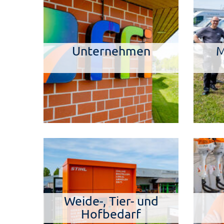
Unternehmen
M
Weide-, Tier- und
Hofbedarf