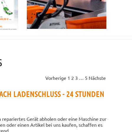
s
Vorherige
1
2
3
…
5
Nächste
CH LADENSCHLUSS - 24 STUNDEN
 repariertes Gerät abholen oder eine Maschine zur
en oder einen Artikel bei uns kaufen, schaffen es
end...