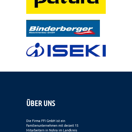
ÜBER UNS
Die Firma FFI GmbH ist ein
Familienunternehmen mit derzeit 15
Mitarbeitern in Nohra im Landkreis