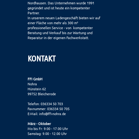
Nordhausen. Das Unternehmen wurde 1991
gegründet und ist heute ein kompetenter
Partner.
In unserem neuen Ladengeschäft bieten wir auf
einer Fläche von mehr als 300 m²
professionellen Service - von kompetenter
Beratung und Verkauf bis zur Wartung und
Reparatur in der eigenen Fachwerkstatt.
KONTAKT
FFI GmbH
Nohra
Hünstein 62
99752 Bleicherode
Telefon: 036334 50 703
Faxnummer: 036334 50 705
E-Mail:
info@ffi-nohra.de
März - Oktober
Mo bis Fr: 9.00 - 17.00 Uhr
Samstag: 9.00 - 12.00 Uhr