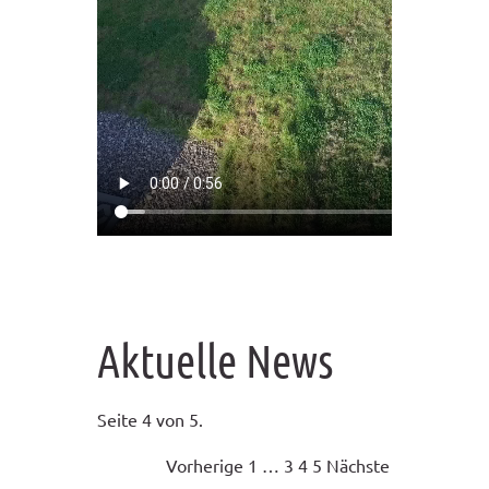
Aktuelle News
Seite 4 von 5.
Vorherige
1
…
3
4
5
Nächste