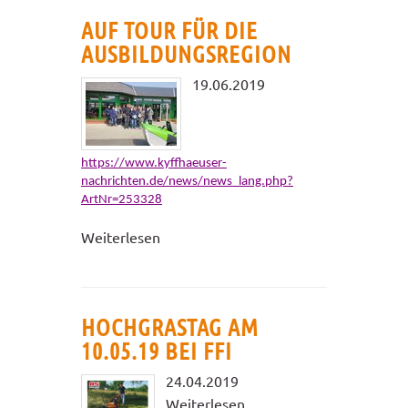
AUF TOUR FÜR DIE
AUSBILDUNGSREGION
19.06.2019
https://www.kyffhaeuser-
nachrichten.de/news/news_lang.php?
ArtNr=253328
Weiterlesen
HOCHGRASTAG AM
10.05.19 BEI FFI
24.04.2019
Weiterlesen