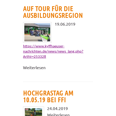
AUF TOUR FÜR DIE
AUSBILDUNGSREGION
19.06.2019
https://www.kyffhaeuser-
nachrichten.de/news/news_lang.php?
ArtNr=253328
Weiterlesen
HOCHGRASTAG AM
10.05.19 BEI FFI
24.04.2019
Weiterlesen