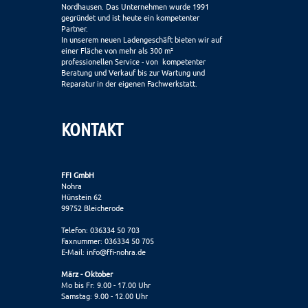
Nordhausen. Das Unternehmen wurde 1991
gegründet und ist heute ein kompetenter
Partner.
In unserem neuen Ladengeschäft bieten wir auf
einer Fläche von mehr als 300 m²
professionellen Service - von kompetenter
Beratung und Verkauf bis zur Wartung und
Reparatur in der eigenen Fachwerkstatt.
KONTAKT
FFI GmbH
Nohra
Hünstein 62
99752 Bleicherode
Telefon: 036334 50 703
Faxnummer: 036334 50 705
E-Mail:
info@ffi-nohra.de
März - Oktober
Mo bis Fr: 9.00 - 17.00 Uhr
Samstag: 9.00 - 12.00 Uhr