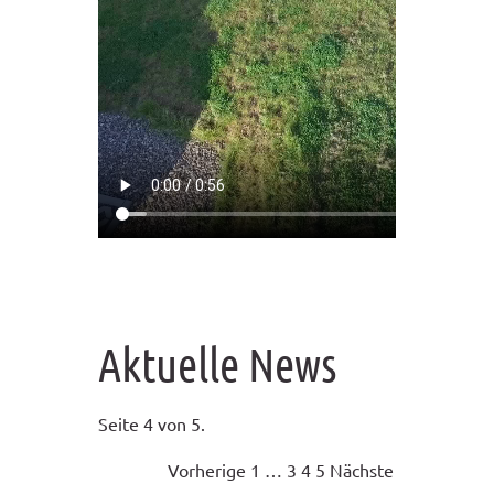
Aktuelle News
Seite 4 von 5.
Vorherige
1
…
3
4
5
Nächste