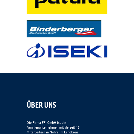
ÜBER UNS
Die Firma FFI GmbH ist ein
Familienunternehmen mit derzeit 15
Mitarbeitern in Nohra im Landkreis