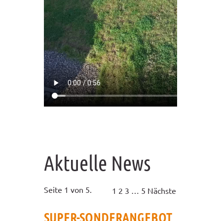
Aktuelle News
Seite 1 von 5.
1
2
3
…
5
Nächste
SUPER-SONDERANGEBOT