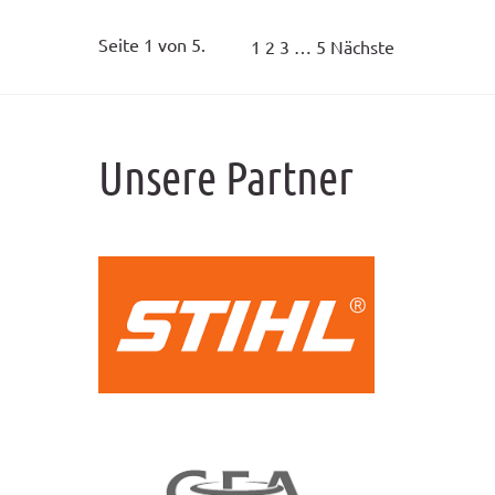
Seite 1 von 5.
1
2
3
…
5
Nächste
Unsere Partner