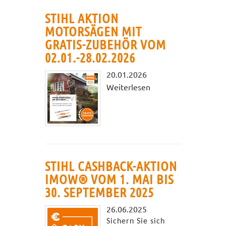
STIHL AKTION
MOTORSÄGEN MIT
GRATIS-ZUBEHÖR VOM
02.01.-28.02.2026
20.01.2026
Weiterlesen
STIHL CASHBACK-AKTION
IMOW® VOM 1. MAI BIS
30. SEPTEMBER 2025
26.06.2025
Sichern Sie sich