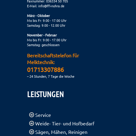
Faxnummer: 036334 50 705
E-Mail:
info@ffi-nohra.de
März - Oktober
Mo bis Fr: 9.00 - 17.00 Uhr
Samstag: 9.00 - 12.00 Uhr
November - Februar
Mo bis Fr: 9.00 - 17.00 Uhr
Samstag: geschlossen
Bereitschaftstelefon für
Melktechnik:
01713307886
– 24 Stunden, 7 Tage die Woche
LEISTUNGEN
Service
Weide- Tier- und Hofbedarf
Sägen, Mähen, Reinigen