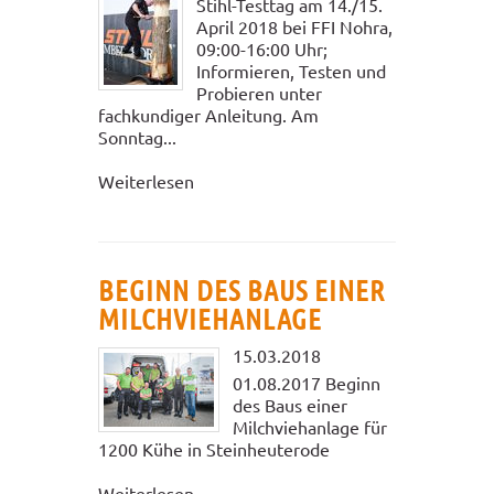
Stihl-Testtag am 14./15.
April 2018 bei FFI Nohra,
09:00-16:00 Uhr;
Informieren, Testen und
Probieren unter
fachkundiger Anleitung. Am
Sonntag...
Weiterlesen
BEGINN DES BAUS EINER
MILCHVIEHANLAGE
15.03.2018
01.08.2017 Beginn
des Baus einer
Milchviehanlage für
1200 Kühe in Steinheuterode
Weiterlesen