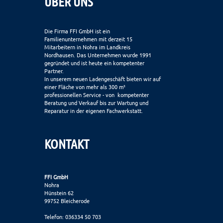
ÜBER UNS
Die Firma FFI GmbH ist ein
Familienunternehmen mit derzeit 15
Mitarbeitern in Nohra im Landkreis
Nordhausen. Das Unternehmen wurde 1991
gegründet und ist heute ein kompetenter
Partner.
In unserem neuen Ladengeschäft bieten wir auf
einer Fläche von mehr als 300 m²
professionellen Service - von kompetenter
Beratung und Verkauf bis zur Wartung und
Reparatur in der eigenen Fachwerkstatt.
KONTAKT
FFI GmbH
Nohra
Hünstein 62
99752 Bleicherode
Telefon: 036334 50 703