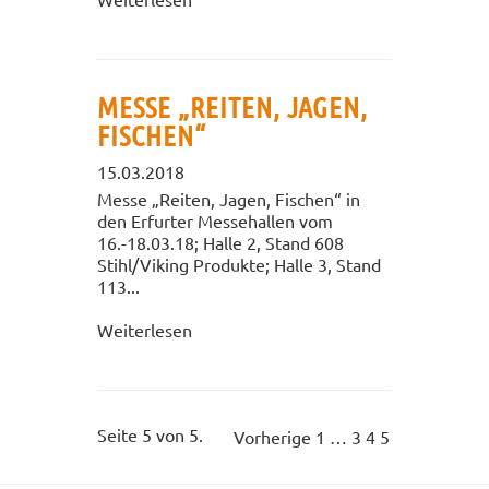
MESSE „REITEN, JAGEN,
FISCHEN“
15.03.2018
Messe „Reiten, Jagen, Fischen“ in
den Erfurter Messehallen vom
16.-18.03.18; Halle 2, Stand 608
Stihl/Viking Produkte; Halle 3, Stand
113...
Weiterlesen
Seite 5 von 5.
Vorherige
1
…
3
4
5