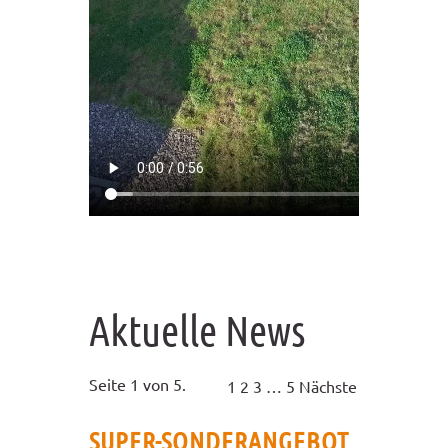
Aktuelle News
Seite 1 von 5.
1
2
3
…
5
Nächste
SUPER-SONDERANGEBOT