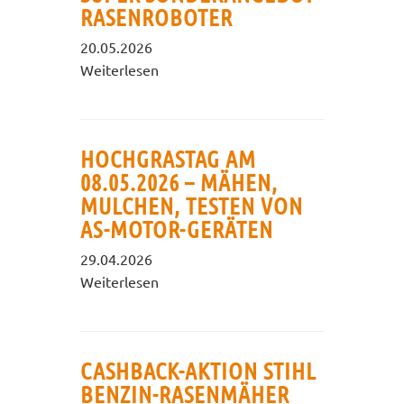
RASENROBOTER
20.05.2026
Weiterlesen
HOCHGRASTAG AM
08.05.2026 – MÄHEN,
MULCHEN, TESTEN VON
AS-MOTOR-GERÄTEN
29.04.2026
Weiterlesen
CASHBACK-AKTION STIHL
BENZIN-RASENMÄHER