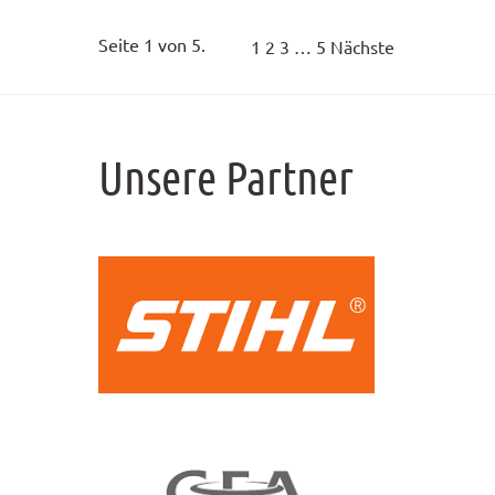
Seite 1 von 5.
1
2
3
…
5
Nächste
Unsere Partner