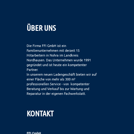
ÜBER UNS
Die Firma FFI GmbH ist ein
Familienunternehmen mit derzeit 15
Mitarbeitern in Nohra im Landkreis
Nordhausen. Das Unternehmen wurde 1991
gegründet und ist heute ein kompetenter
Partner.
In unserem neuen Ladengeschäft bieten wir auf
einer Fläche von mehr als 300 m²
professionellen Service - von kompetenter
Beratung und Verkauf bis zur Wartung und
Reparatur in der eigenen Fachwerkstatt.
KONTAKT
FFI GmbH