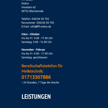
Nohra
Hünstein 62
99752 Bleicherode
Telefon: 036334 50 703
Faxnummer: 036334 50 705
E-Mail:
info@ffi-nohra.de
März - Oktober
Mo bis Fr: 9.00 - 17.00 Uhr
Samstag: 9.00 - 12.00 Uhr
November - Februar
Mo bis Fr: 9.00 - 17.00 Uhr
Samstag: geschlossen
Bereitschaftstelefon für
Melktechnik:
01713307886
– 24 Stunden, 7 Tage die Woche
LEISTUNGEN