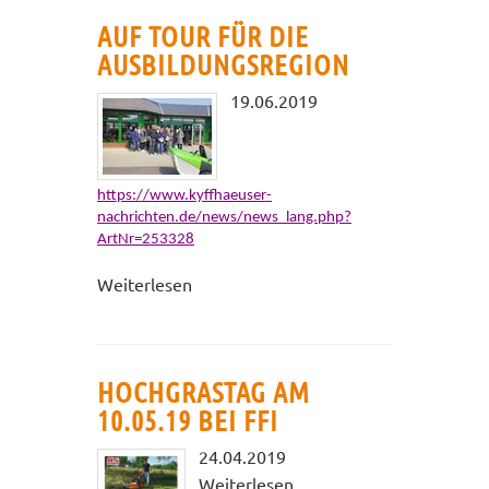
AUF TOUR FÜR DIE
AUSBILDUNGSREGION
19.06.2019
https://www.kyffhaeuser-
nachrichten.de/news/news_lang.php?
ArtNr=253328
Weiterlesen
HOCHGRASTAG AM
10.05.19 BEI FFI
24.04.2019
Weiterlesen