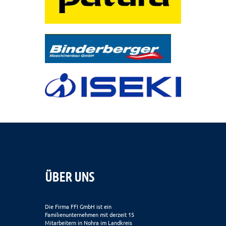
ÜBER UNS
Die Firma FFI GmbH ist ein
Familienunternehmen mit derzeit 15
Mitarbeitern in Nohra im Landkreis