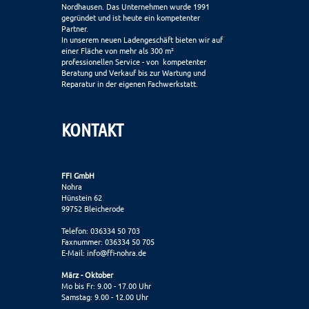
Nordhausen. Das Unternehmen wurde 1991
gegründet und ist heute ein kompetenter
Partner.
In unserem neuen Ladengeschäft bieten wir auf
einer Fläche von mehr als 300 m²
professionellen Service - von kompetenter
Beratung und Verkauf bis zur Wartung und
Reparatur in der eigenen Fachwerkstatt.
KONTAKT
FFI GmbH
Nohra
Hünstein 62
99752 Bleicherode
Telefon: 036334 50 703
Faxnummer: 036334 50 705
E-Mail:
info@ffi-nohra.de
März - Oktober
Mo bis Fr: 9.00 - 17.00 Uhr
Samstag: 9.00 - 12.00 Uhr