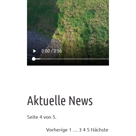
Aktuelle News
Seite 4 von 5.
Vorherige
1
…
3
4
5
Nächste