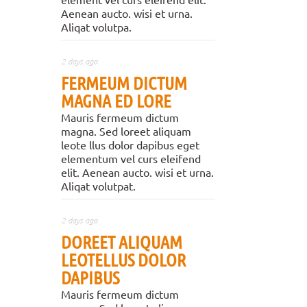
Aenean aucto. wisi et urna.
Aliqat volutpa.
2 days ago
FERMEUM DICTUM
MAGNA ED LORE
Mauris fermeum dictum
magna. Sed loreet aliquam
leote llus dolor dapibus eget
elementum vel curs eleifend
elit. Aenean aucto. wisi et urna.
Aliqat volutpat.
2 days ago
DOREET ALIQUAM
LEOTELLUS DOLOR
DAPIBUS
Mauris fermeum dictum