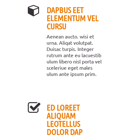
DAPBUS EET
ELEMENTUM VEL
CURSU
Aenean aucto. wisi et
urna. Aliqat volutpat.
Duisac turpis. Integer
rutrum ante eu lacuestib
ulum libero nisl porta vel
sceleriue eget males
ulum ante ipsum prim.
ED LOREET
ALIQUAM
LEOTELLUS
DOLOR DAP