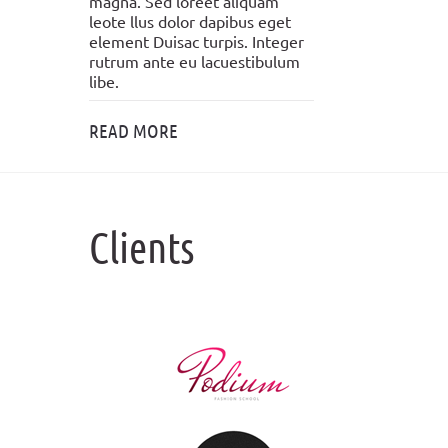
magna. Sed loreet aliquam
leote llus dolor dapibus eget
element Duisac turpis. Integer
rutrum ante eu lacuestibulum
libe.
READ MORE
Clients