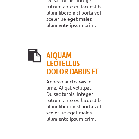
Duisac turpis. Integer
rutrum ante eu lacuestib
ulum libero nisl porta vel
sceleriue eget males
ulum ante ipsum prim.
AIQUAM
LEOTELLUS
DOLOR DABUS ET
Aenean aucto. wisi et
urna. Aliqat volutpat.
Duisac turpis. Integer
rutrum ante eu lacuestib
ulum libero nisl porta vel
sceleriue eget males
ulum ante ipsum prim.