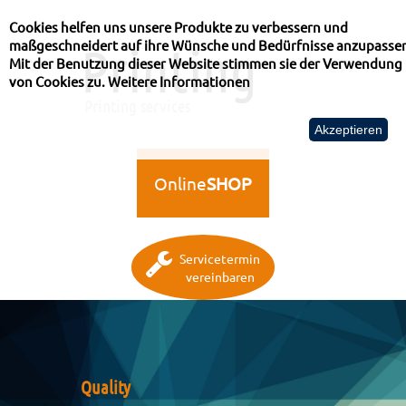
Cookies helfen uns unsere Produkte zu verbessern und
maßgeschneidert auf ihre Wünsche und Bedürfnisse anzupasse
Printing
Mit der Benutzung dieser Website stimmen sie der Verwendung
von Cookies zu.
Weitere Informationen
Printing services
Akzeptieren
Online
SHOP
Servicetermin
vereinbaren
Quality