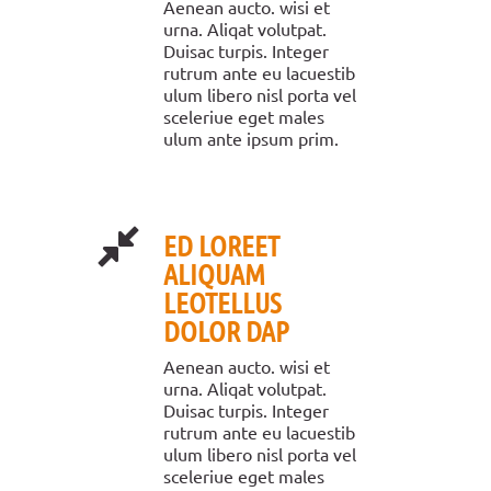
Aenean aucto. wisi et
urna. Aliqat volutpat.
Duisac turpis. Integer
rutrum ante eu lacuestib
ulum libero nisl porta vel
sceleriue eget males
ulum ante ipsum prim.
ED LOREET
ALIQUAM
LEOTELLUS
DOLOR DAP
Aenean aucto. wisi et
urna. Aliqat volutpat.
Duisac turpis. Integer
rutrum ante eu lacuestib
ulum libero nisl porta vel
sceleriue eget males