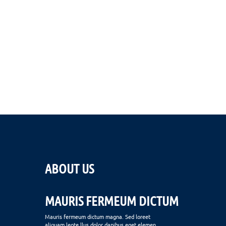
ABOUT US
MAURIS FERMEUM DICTUM
Mauris fermeum dictum magna. Sed loreet
aliquam leote llus dolor dapibus eget elemen