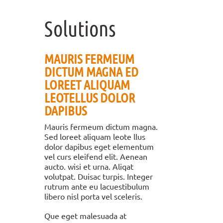
Solutions
MAURIS FERMEUM
DICTUM MAGNA ED
LOREET ALIQUAM
LEOTELLUS DOLOR
DAPIBUS
Mauris fermeum dictum magna.
Sed loreet aliquam leote llus
dolor dapibus eget elementum
vel curs eleifend elit. Aenean
aucto. wisi et urna. Aliqat
volutpat. Duisac turpis. Integer
rutrum ante eu lacuestibulum
libero nisl porta vel sceleris.
Que eget malesuada at