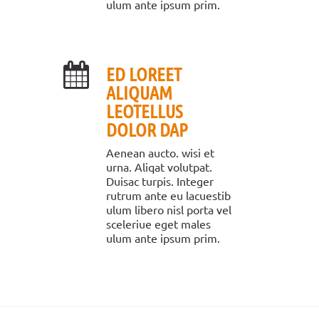
ulum ante ipsum prim.
ED LOREET
ALIQUAM
LEOTELLUS
DOLOR DAP
Aenean aucto. wisi et
urna. Aliqat volutpat.
Duisac turpis. Integer
rutrum ante eu lacuestib
ulum libero nisl porta vel
sceleriue eget males
ulum ante ipsum prim.