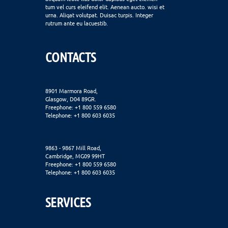
tum vel curs eleifend elit. Aenean aucto. wisi et
urna. Aliqat volutpat. Duisac turpis. Integer
rutrum ante eu lacuestib.
CONTACTS
8901 Marmora Road,
Glasgow, D04 89GR.
Freephone: +1 800 559 6580
Telephone: +1 800 603 6035
9863 - 9867 Mill Road,
Cambridge, MG09 99HT
Freephone: +1 800 559 6580
Telephone: +1 800 603 6035
SERVICES