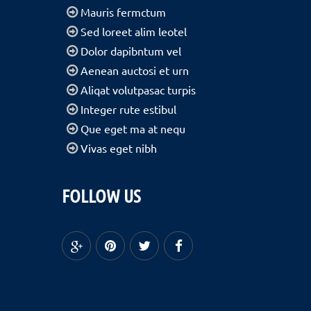
Mauris fermctum
Sed loreet alim leotel
Dolor dapibntum vel
Aenean auctosi et urn
Aliqat volutpasac turpis
Integer rute estibul
Que eget ma at nequ
Vivas eget nibh
FOLLOW US