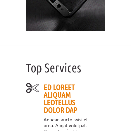
Top Services
ED LOREET
ALIQUAM
LEOTELLUS
DOLOR DAP
Aenean aucto. wisi et
urna. Aliqat volutpat.