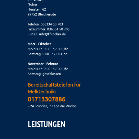
Nohra
Hünstein 62
99752 Bleicherode
Telefon: 036334 50 703
Faxnummer: 036334 50 705
E-Mail:
info@ffi-nohra.de
März - Oktober
Mo bis Fr: 9.00 - 17.00 Uhr
Samstag: 9.00 - 12.00 Uhr
November - Februar
Mo bis Fr: 9.00 - 17.00 Uhr
Samstag: geschlossen
Bereitschaftstelefon für
Melktechnik:
01713307886
– 24 Stunden, 7 Tage die Woche
LEISTUNGEN