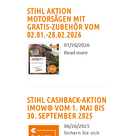
STIHL AKTION
MOTORSÄGEN MIT
GRATIS-ZUBEHÖR VOM
02.01.-28.02.2026
01/20/2026
Read more
STIHL CASHBACK-AKTION
IMOW® VOM 1. MAI BIS
30. SEPTEMBER 2025
06/26/2025
Sichern Sie sich