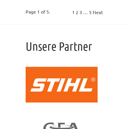
Page 1 of 5.
1
2
3
…
5
Next
Unsere Partner