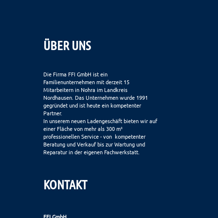
ÜBER UNS
Die Firma FFI GmbH ist ein
Familienunternehmen mit derzeit 15
Mitarbeitern in Nohra im Landkreis
Nordhausen. Das Unternehmen wurde 1991
gegründet und ist heute ein kompetenter
Partner.
In unserem neuen Ladengeschäft bieten wir auf
einer Fläche von mehr als 300 m²
professionellen Service - von kompetenter
Beratung und Verkauf bis zur Wartung und
Reparatur in der eigenen Fachwerkstatt.
KONTAKT
FFI GmbH