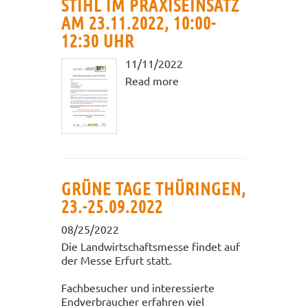
STIHL IM PRAXISEINSATZ
AM 23.11.2022, 10:00-
12:30 UHR
11/11/2022
Read more
GRÜNE TAGE THÜRINGEN,
23.-25.09.2022
08/25/2022
Die Landwirtschaftsmesse findet auf
der Messe Erfurt statt.
Fachbesucher und interessierte
Endverbraucher erfahren viel