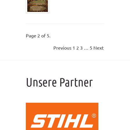
Page 2 of 5.
Previous
1
2
3
…
5
Next
Unsere Partner