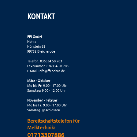
KONTAKT
FFI GmbH
Nohra
Hünstein 62
99752 Bleicherode
Telefon: 036334 50 703
Faxnummer: 036334 50 705
E-Mail:
info@ffi-nohra.de
März - Oktober
Mo bis Fr: 9.00 - 17.00 Uhr
Samstag: 9.00 - 12.00 Uhr
November - Februar
Mo bis Fr: 9.00 - 17.00 Uhr
Samstag: geschlossen
Bereitschaftstelefon für
Melktechnik:
01713307886