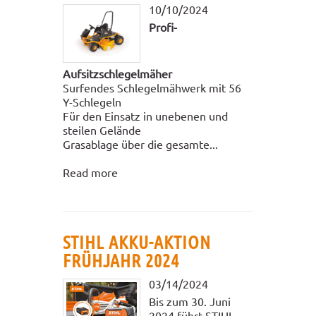
10/10/2024
Profi-
Aufsitzschlegelmäher
Surfendes Schlegelmähwerk mit 56
Y-Schlegeln
Für den Einsatz in unebenen und
steilen Gelände
Grasablage über die gesamte...
Read more
STIHL AKKU-AKTION
FRÜHJAHR 2024
03/14/2024
Bis zum 30. Juni
2024 führt STIHL