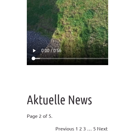
Aktuelle News
Page 2 of 5.
Previous
1
2
3
…
5
Next