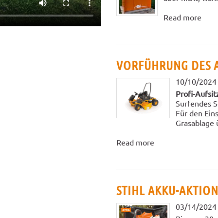
Read more
VORFÜHRUNG DES A
10/10/2024
Profi-Aufsi
Surfendes S
Für den Ein
Grasablage 
Read more
STIHL AKKU-AKTION
03/14/2024