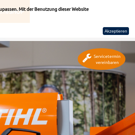
upassen. Mit der Benutzung dieser Website
line
SHOP
Akzeptieren
Servicetermin
vereinbaren