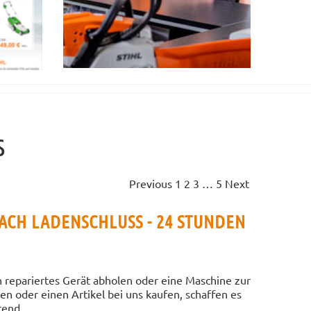
s
Previous
1
2
3
…
5
Next
CH LADENSCHLUSS - 24 STUNDEN
 repariertes Gerät abholen oder eine Maschine zur
en oder einen Artikel bei uns kaufen, schaffen es
end...