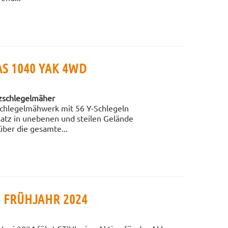
S 1040 YAK 4WD
tzschlegelmäher
chlegelmähwerk mit 56 Y-Schlegeln
satz in unebenen und steilen Gelände
über die gesamte...
 FRÜHJAHR 2024