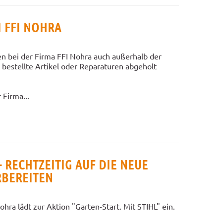
I FFI NOHRA
n bei der Firma FFI Nohra auch außerhalb der
bestellte Artikel oder Reparaturen abgeholt
Firma...
- RECHTZEITIG AUF DIE NEUE
RBEREITEN
ra lädt zur Aktion "Garten-Start. Mit STIHL" ein.