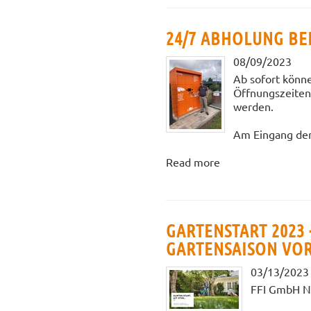
24/7 ABHOLUNG BE
08/09/2023
Ab sofort könne
Öffnungszeiten 
werden.
Am Eingang der 
Read more
GARTENSTART 2023 
GARTENSAISON VO
03/13/2023
FFI GmbH Noh