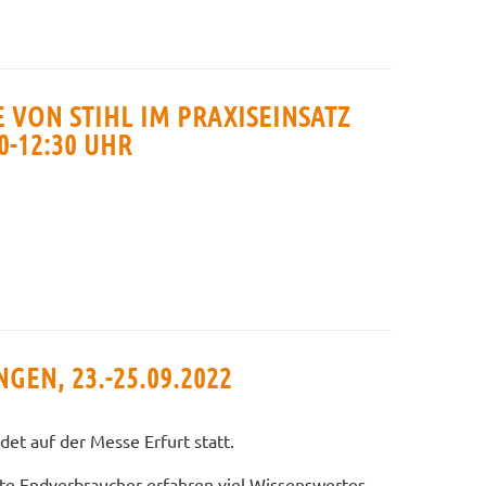
 VON STIHL IM PRAXISEINSATZ
00-12:30 UHR
GEN, 23.-25.09.2022
et auf der Messe Erfurt statt.
rte Endverbraucher erfahren viel Wissenswertes