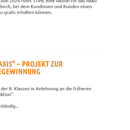
Juni 2024 führt STIHL eine Aktion für das Akku
durch, bei dem Kundinnen und Kunden einen
u gratis erhalten können.
AXIS“ – PROJEKT ZUR
EGEWINNUNG
er der 8. Klassen in Anlehnung an die früheren
ktion“.
ständig...