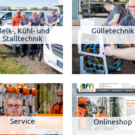
elk-, Kühl- und
Gülletechnik
Stalltechnik
Service
Onlineshop