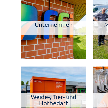
Unternehmen
M
Weide-, Tier- und
Hofbedarf