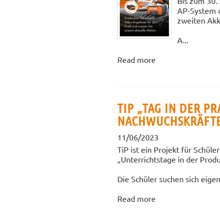
Bis zum 30. 
AP-System 
zweiten Akk
A...
Read more
TIP „TAG IN DER PR
NACHWUCHSKRÄFT
11/06/2023
TiP ist ein Projekt für Schül
„Unterrichtstage in der Produ
Die Schüler suchen sich eigen
Read more