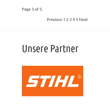
Page 3 of 5.
Previous
1
2
3
4
5
Next
Unsere Partner