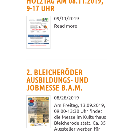
HOLZTAG AM 08.11.2019,
9-17 UHR
09/11/2019
Read more
2. BLEICHERÖDER
AUSBILDUNGS- UND
JOBMESSE B.A.M.
08/28/2019
Am Freitag, 13.09.2019,
09:00-13:30 Uhr findet
die Messe im Kulturhaus
Bleicherode statt. Ca. 35
Aussteller werben für