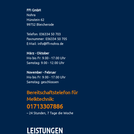
FFI GmbH
Nohra
Hünstein 62
99752 Bleicherode
Telefon: 036334 50 703
Faxnummer: 036334 50 705
E-Mail:
info@ffi-nohra.de
März - Oktober
Mo bis Fr: 9.00 - 17.00 Uhr
Samstag: 9.00 - 12.00 Uhr
November - Februar
Mo bis Fr: 9.00 - 17.00 Uhr
Samstag: geschlossen
Bereitschaftstelefon für
Melktechnik:
01713307886
– 24 Stunden, 7 Tage die Woche
LEISTUNGEN