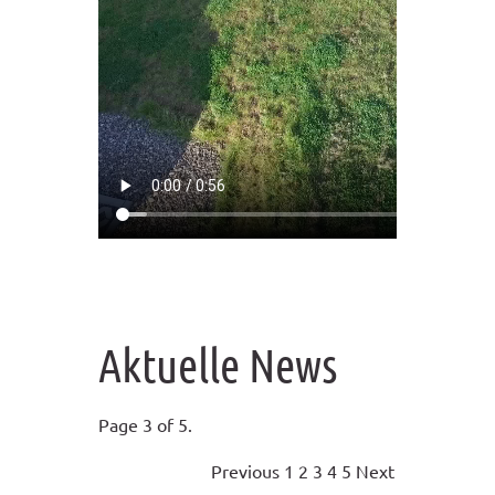
Aktuelle News
Page 3 of 5.
Previous
1
2
3
4
5
Next