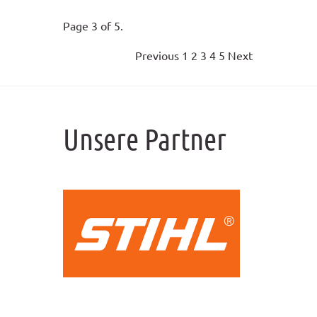
Page 3 of 5.
Previous
1
2
3
4
5
Next
Unsere Partner