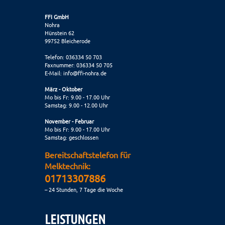
FFI GmbH
Nohra
Hünstein 62
99752 Bleicherode
Telefon: 036334 50 703
Faxnummer: 036334 50 705
E-Mail:
info@ffi-nohra.de
März - Oktober
Mo bis Fr: 9.00 - 17.00 Uhr
Samstag: 9.00 - 12.00 Uhr
November - Februar
Mo bis Fr: 9.00 - 17.00 Uhr
Samstag: geschlossen
Bereitschaftstelefon für
Melktechnik:
01713307886
– 24 Stunden, 7 Tage die Woche
LEISTUNGEN