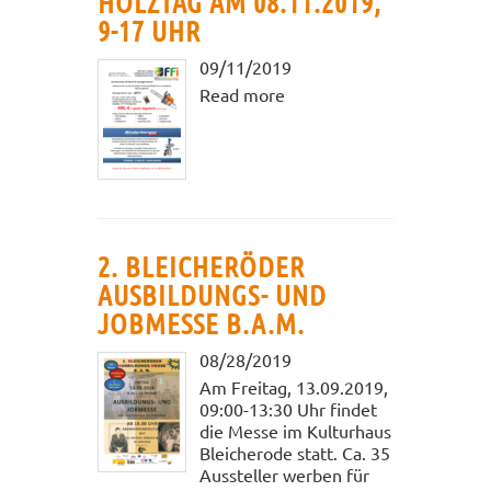
HOLZTAG AM 08.11.2019,
9-17 UHR
09/11/2019
Read more
2. BLEICHERÖDER
AUSBILDUNGS- UND
JOBMESSE B.A.M.
08/28/2019
Am Freitag, 13.09.2019,
09:00-13:30 Uhr findet
die Messe im Kulturhaus
Bleicherode statt. Ca. 35
Aussteller werben für