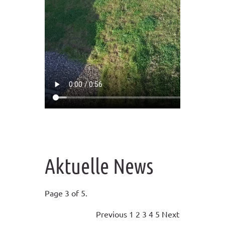
Aktuelle News
Page 3 of 5.
Previous
1
2
3
4
5
Next