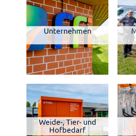
Unternehmen
M
Weide-, Tier- und
Hofbedarf