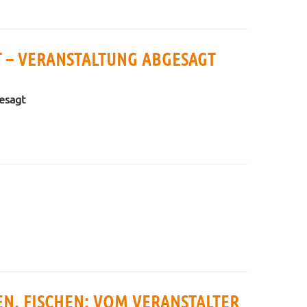
T – VERANSTALTUNG ABGESAGT
esagt
EN, FISCHEN: VOM VERANSTALTER