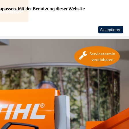
upassen. Mit der Benutzung dieser Website
line
SHOP
Akzeptieren
Servicetermin
vereinbaren