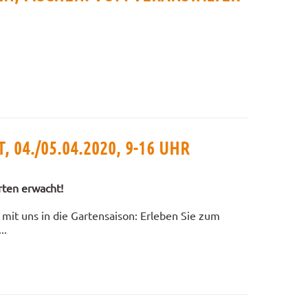
, 04./05.04.2020, 9-16 UHR
rten erwacht!
l mit uns in die Gartensaison: Erleben Sie zum
..