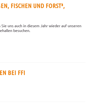
GEN, FISCHEN UND FORST³,
 Sie uns auch in diesem Jahr wieder auf unseren
sehallen besuchen.
N BEI FFI