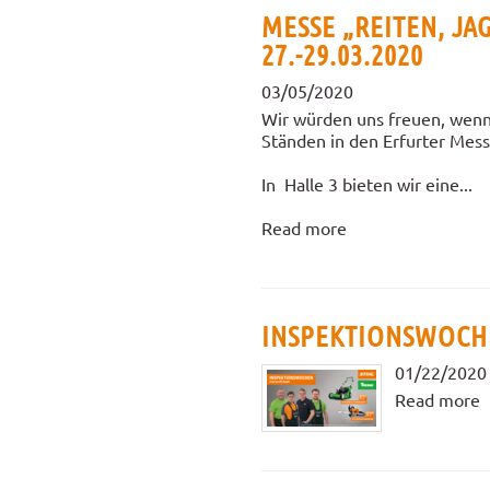
MESSE „REITEN, JA
27.-29.03.2020
03/05/2020
Wir würden uns freuen, wenn
Ständen in den Erfurter Mes
In Halle 3 bieten wir eine...
Read more
INSPEKTIONSWOCHE
01/22/2020
Read more