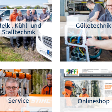
elk-, Kühl- und
Gülletechnik
Stalltechnik
Service
Onlineshop