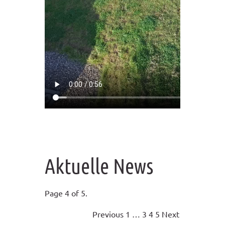
Aktuelle News
Page 4 of 5.
Previous
1
…
3
4
5
Next