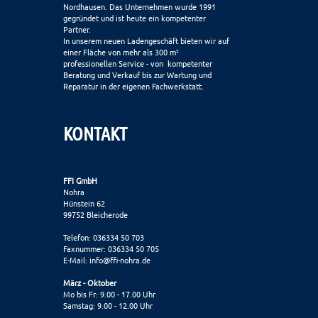
Nordhausen. Das Unternehmen wurde 1991
gegründet und ist heute ein kompetenter
Partner.
In unserem neuen Ladengeschäft bieten wir auf
einer Fläche von mehr als 300 m²
professionellen Service - von kompetenter
Beratung und Verkauf bis zur Wartung und
Reparatur in der eigenen Fachwerkstatt.
KONTAKT
FFI GmbH
Nohra
Hünstein 62
99752 Bleicherode
Telefon: 036334 50 703
Faxnummer: 036334 50 705
E-Mail:
info@ffi-nohra.de
März - Oktober
Mo bis Fr: 9.00 - 17.00 Uhr
Samstag: 9.00 - 12.00 Uhr