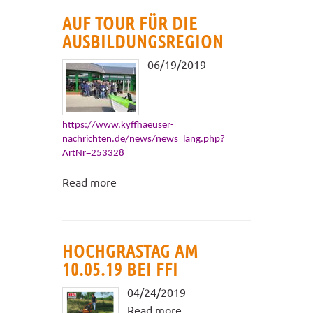
AUF TOUR FÜR DIE
AUSBILDUNGSREGION
06/19/2019
https://www.kyffhaeuser-
nachrichten.de/news/news_lang.php?
ArtNr=253328
Read more
HOCHGRASTAG AM
10.05.19 BEI FFI
04/24/2019
Read more