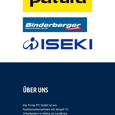
ÜBER UNS
Die Firma FFI GmbH ist ein
Familienunternehmen mit derzeit 15
Mitarbeitern in Nohra im Landkreis