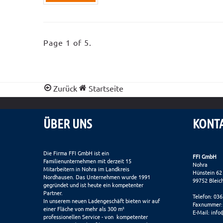
Page 1 of 5.
Zurück
Startseite
ÜBER UNS
KONT
Die Firma FFI GmbH ist ein
FFI GmbH
Familienunternehmen mit derzeit 15
Nohra
Mitarbeitern in Nohra im Landkreis
Hünstein 62
Nordhausen. Das Unternehmen wurde 1991
99752 Bleic
gegründet und ist heute ein kompetenter
Partner.
Telefon: 03
In unserem neuen Ladengeschäft bieten wir auf
Faxnummer:
einer Fläche von mehr als 300 m²
E-Mail:
info
professionellen Service - von kompetenter