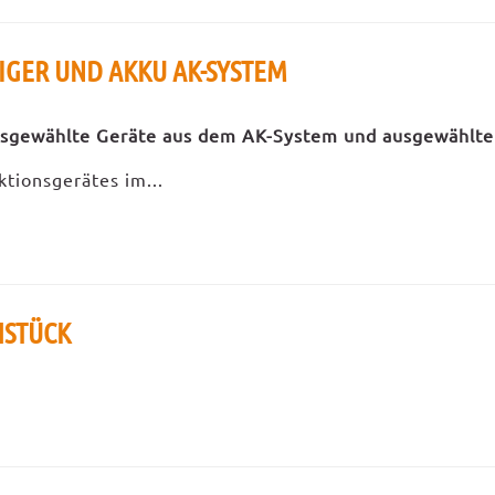
GER UND AKKU AK-SYSTEM
usgewählte Geräte aus dem AK-System und ausgewählte
tionsgerätes im...
STÜCK