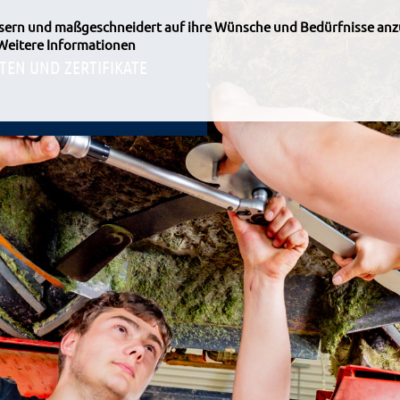
ssern und maßgeschneidert auf ihre Wünsche und Bedürfnisse anz
Weitere Informationen
TEN UND ZERTIFIKATE