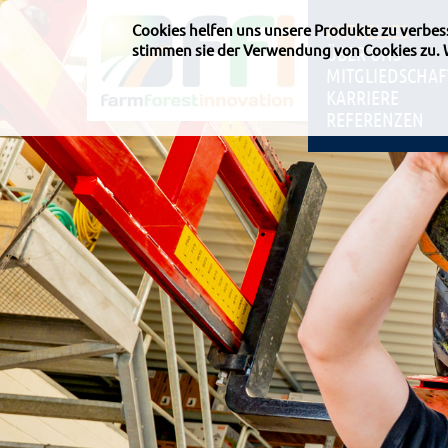
AKTUELLES
Cookies helfen uns unsere Produkte zu verbe
stimmen sie der Verwendung von Cookies zu.
ÜBER UNS
MITGLIEDSCHAF
KARRIERE
REFERENZEN