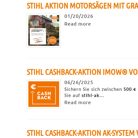
STIHL AKTION MOTORSÄGEN MIT GRAT
01/20/2026
Read more
STIHL CASHBACK-AKTION IMOW® VOM 
06/26/2025
Sichern Sie sich zwischen
500 €
Sie auf
stihl-ak...
Read more
STIHL CASHBACK-AKTION AK-SYSTEM V