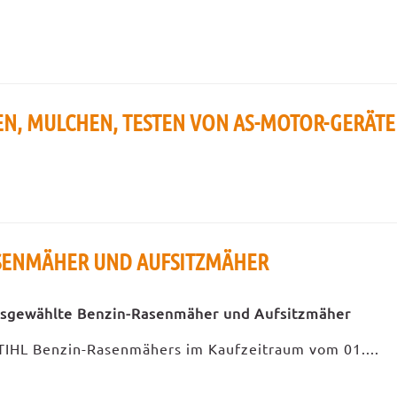
EN, MULCHEN, TESTEN VON AS-MOTOR-GERÄT
ASENMÄHER UND AUFSITZMÄHER
usgewählte Benzin-Rasenmäher und Aufsitzmäher
STIHL Benzin-Rasenmähers im Kaufzeitraum vom 01....