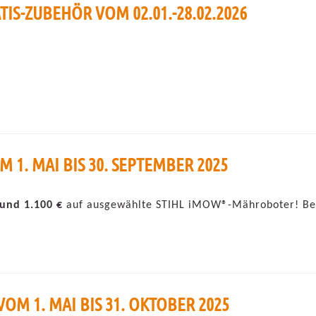
IS-ZUBEHÖR VOM 02.01.-28.02.2026
1. MAI BIS 30. SEPTEMBER 2025
 und 1.100 €
auf ausgewählte STIHL iMOW®-Mähroboter! Beim
OM 1. MAI BIS 31. OKTOBER 2025