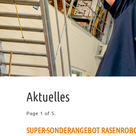
Aktuelles
Page 1 of 5.
SUPER-SONDERANGEBOT RASENROB