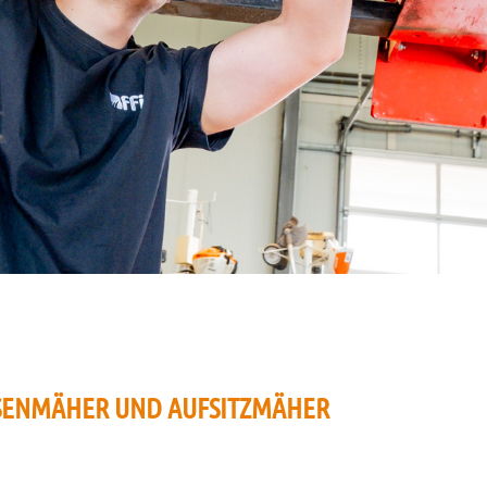
ASENMÄHER UND AUFSITZMÄHER