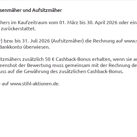
asenmäher und Aufsitzmäher
ers im Kaufzeitraum vom 01. März bis 30. April 2026 oder ein
 zurückerstattet.
) bzw. bis 31. Juli 2026 (Aufsitzmäher) die Rechnung auf www.
r Bankkonto überwiesen.
itzmähers zusätzlich 50 € Cashback-Bonus erhalten, wenn sie 
reenshot der Bewertung muss gemeinsam mit der Rechnung des
luss auf die Gewährung des zusätzlichen Cashback-Bonus.
 auf www.stihl-aktionen.de.