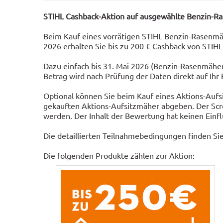
STIHL Cashback-Aktion auf ausgewählte Benzin-R
Beim Kauf eines vorrätigen STIHL Benzin-Rasenmäh
2026 erhalten Sie bis zu 200 € Cashback von STIHL
Dazu einfach bis 31. Mai 2026 (Benzin-Rasenmäher
Betrag wird nach Prüfung der Daten direkt auf Ih
Optional können Sie beim Kauf eines Aktions-Aufs
gekauften Aktions-Aufsitzmäher abgeben. Der Sc
werden. Der Inhalt der Bewertung hat keinen Einf
Die detaillierten Teilnahmebedingungen finden Sie
Die folgenden Produkte zählen zur Aktion: