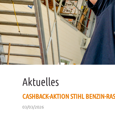
Aktuelles
CASHBACK-AKTION STIHL BENZIN-R
03/03/2026