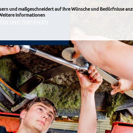
ssern und maßgeschneidert auf ihre Wünsche und Bedürfnisse anz
Weitere Informationen
TEN UND ZERTIFIKATE