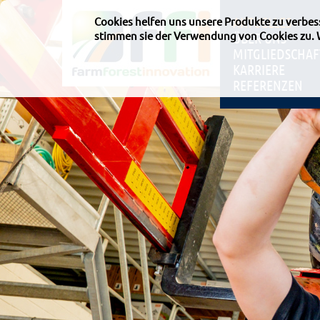
AKTUELLES
Cookies helfen uns unsere Produkte zu verbe
stimmen sie der Verwendung von Cookies zu.
ÜBER UNS
MITGLIEDSCHAF
KARRIERE
REFERENZEN