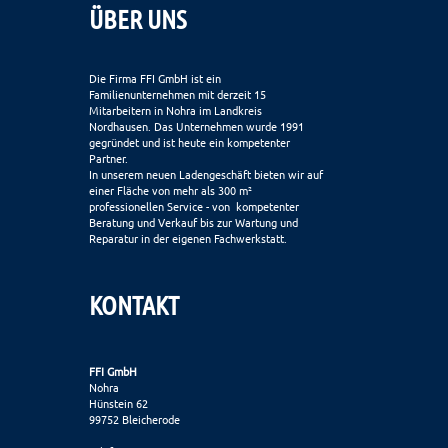
ÜBER UNS
Die Firma FFI GmbH ist ein
Familienunternehmen mit derzeit 15
Mitarbeitern in Nohra im Landkreis
Nordhausen. Das Unternehmen wurde 1991
gegründet und ist heute ein kompetenter
Partner.
In unserem neuen Ladengeschäft bieten wir auf
einer Fläche von mehr als 300 m²
professionellen Service - von kompetenter
Beratung und Verkauf bis zur Wartung und
Reparatur in der eigenen Fachwerkstatt.
KONTAKT
FFI GmbH
Nohra
Hünstein 62
99752 Bleicherode