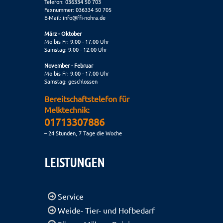
Telefon: 036334 50 703
Faxnummer: 036334 50 705
E-Mail:
info@ffi-nohra.de
März - Oktober
Mo bis Fr: 9.00 - 17.00 Uhr
Samstag: 9.00 - 12.00 Uhr
November - Februar
Mo bis Fr: 9.00 - 17.00 Uhr
Samstag: geschlossen
Bereitschaftstelefon für
Melktechnik:
01713307886
– 24 Stunden, 7 Tage die Woche
LEISTUNGEN
Service
Weide- Tier- und Hofbedarf