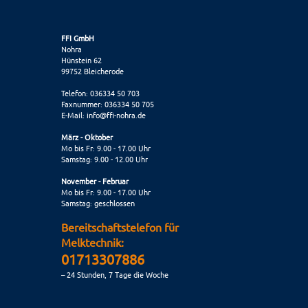
FFI GmbH
Nohra
Hünstein 62
99752 Bleicherode
Telefon: 036334 50 703
Faxnummer: 036334 50 705
E-Mail:
info@ffi-nohra.de
März - Oktober
Mo bis Fr: 9.00 - 17.00 Uhr
Samstag: 9.00 - 12.00 Uhr
November - Februar
Mo bis Fr: 9.00 - 17.00 Uhr
Samstag: geschlossen
Bereitschaftstelefon für
Melktechnik:
01713307886
– 24 Stunden, 7 Tage die Woche