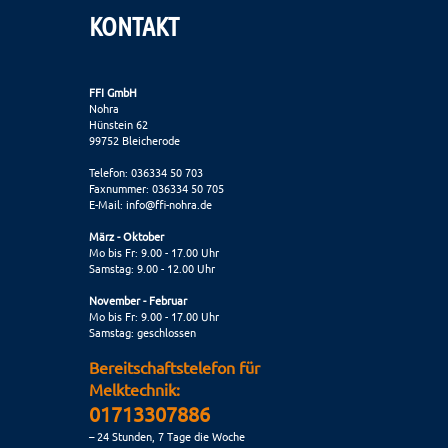
KONTAKT
FFI GmbH
Nohra
Hünstein 62
99752 Bleicherode
Telefon: 036334 50 703
Faxnummer: 036334 50 705
E-Mail:
info@ffi-nohra.de
März - Oktober
Mo bis Fr: 9.00 - 17.00 Uhr
Samstag: 9.00 - 12.00 Uhr
November - Februar
Mo bis Fr: 9.00 - 17.00 Uhr
Samstag: geschlossen
Bereitschaftstelefon für
Melktechnik:
01713307886
– 24 Stunden, 7 Tage die Woche