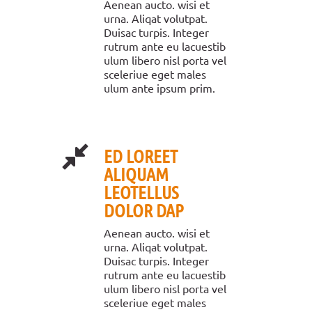
Aenean aucto. wisi et
urna. Aliqat volutpat.
Duisac turpis. Integer
rutrum ante eu lacuestib
ulum libero nisl porta vel
sceleriue eget males
ulum ante ipsum prim.
ED LOREET
ALIQUAM
LEOTELLUS
DOLOR DAP
Aenean aucto. wisi et
urna. Aliqat volutpat.
Duisac turpis. Integer
rutrum ante eu lacuestib
ulum libero nisl porta vel
sceleriue eget males