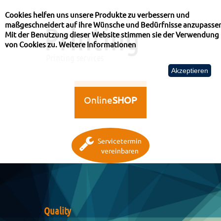
Cookies helfen uns unsere Produkte zu verbessern und
maßgeschneidert auf ihre Wünsche und Bedürfnisse anzupasse
Printing
Mit der Benutzung dieser Website stimmen sie der Verwendung
von Cookies zu.
Weitere Informationen
Printing services
Akzeptieren
Online
SHOP
Servicetermin
vereinbaren
Quality