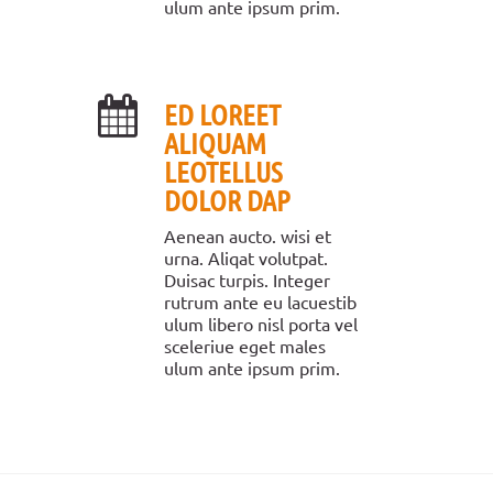
ulum ante ipsum prim.
ED LOREET
ALIQUAM
LEOTELLUS
DOLOR DAP
Aenean aucto. wisi et
urna. Aliqat volutpat.
Duisac turpis. Integer
rutrum ante eu lacuestib
ulum libero nisl porta vel
sceleriue eget males
ulum ante ipsum prim.