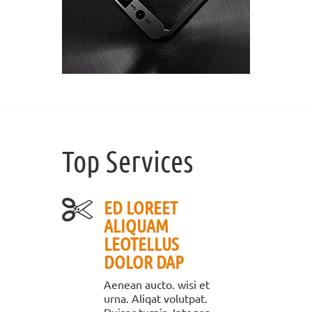
Top Services
ED LOREET
ALIQUAM
LEOTELLUS
DOLOR DAP
Aenean aucto. wisi et
urna. Aliqat volutpat.