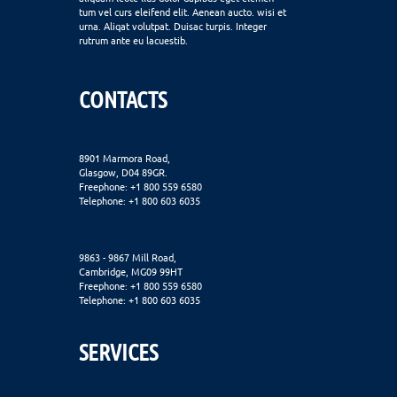
tum vel curs eleifend elit. Aenean aucto. wisi et
urna. Aliqat volutpat. Duisac turpis. Integer
rutrum ante eu lacuestib.
CONTACTS
8901 Marmora Road,
Glasgow, D04 89GR.
Freephone: +1 800 559 6580
Telephone: +1 800 603 6035
9863 - 9867 Mill Road,
Cambridge, MG09 99HT
Freephone: +1 800 559 6580
Telephone: +1 800 603 6035
SERVICES