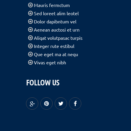
Mauris fermctum
Sed loreet alim leotel
Dolor dapibntum vel
Aenean auctosi et urn
Aliqat volutpasac turpis
Integer rute estibul
Que eget ma at nequ
Vivas eget nibh
FOLLOW US