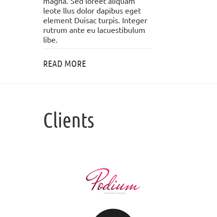
magna. Sed loreet aliquam
leote llus dolor dapibus eget
element Duisac turpis. Integer
rutrum ante eu lacuestibulum
libe.
READ MORE
Clients