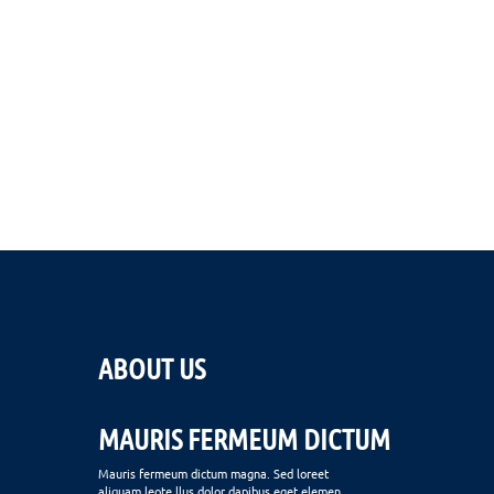
ABOUT US
MAURIS FERMEUM DICTUM
Mauris fermeum dictum magna. Sed loreet
aliquam leote llus dolor dapibus eget elemen