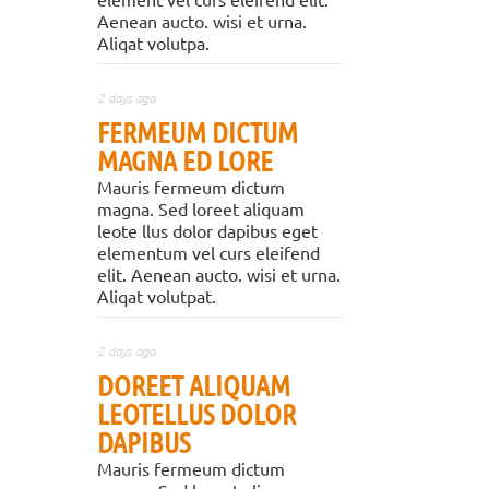
Aenean aucto. wisi et urna.
Aliqat volutpa.
2 days ago
FERMEUM DICTUM
MAGNA ED LORE
Mauris fermeum dictum
magna. Sed loreet aliquam
leote llus dolor dapibus eget
elementum vel curs eleifend
elit. Aenean aucto. wisi et urna.
Aliqat volutpat.
2 days ago
DOREET ALIQUAM
LEOTELLUS DOLOR
DAPIBUS
Mauris fermeum dictum