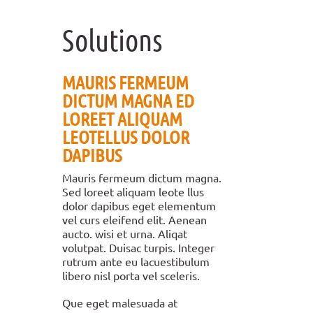
Solutions
MAURIS FERMEUM
DICTUM MAGNA ED
LOREET ALIQUAM
LEOTELLUS DOLOR
DAPIBUS
Mauris fermeum dictum magna.
Sed loreet aliquam leote llus
dolor dapibus eget elementum
vel curs eleifend elit. Aenean
aucto. wisi et urna. Aliqat
volutpat. Duisac turpis. Integer
rutrum ante eu lacuestibulum
libero nisl porta vel sceleris.
Que eget malesuada at