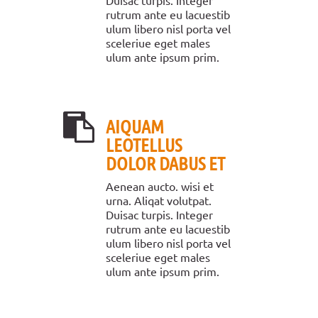
Duisac turpis. Integer
rutrum ante eu lacuestib
ulum libero nisl porta vel
sceleriue eget males
ulum ante ipsum prim.
AIQUAM
LEOTELLUS
DOLOR DABUS ET
Aenean aucto. wisi et
urna. Aliqat volutpat.
Duisac turpis. Integer
rutrum ante eu lacuestib
ulum libero nisl porta vel
sceleriue eget males
ulum ante ipsum prim.