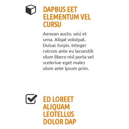
DAPBUS EET
ELEMENTUM VEL
CURSU
Aenean aucto. wisi et
urna. Aliqat volutpat.
Duisac turpis. Integer
rutrum ante eu lacuestib
ulum libero nisl porta vel
sceleriue eget males
ulum ante ipsum prim.
ED LOREET
ALIQUAM
LEOTELLUS
DOLOR DAP