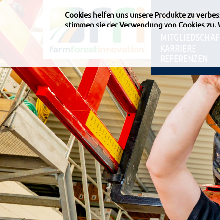
AKTUELLES
Cookies helfen uns unsere Produkte zu verbe
stimmen sie der Verwendung von Cookies zu.
ÜBER UNS
MITGLIEDSCHAF
KARRIERE
REFERENZEN