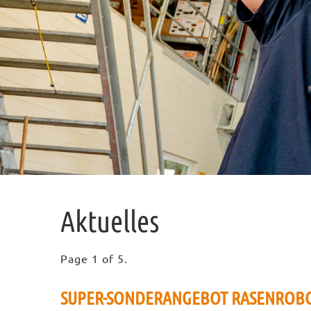
Aktuelles
Page 1 of 5.
SUPER-SONDERANGEBOT RASENROB