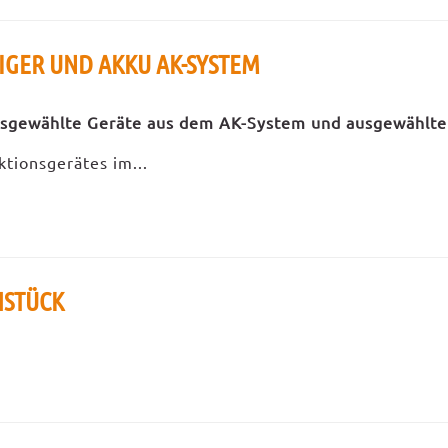
GER UND AKKU AK-SYSTEM
usgewählte Geräte aus dem AK-System und ausgewählte
tionsgerätes im...
STÜCK