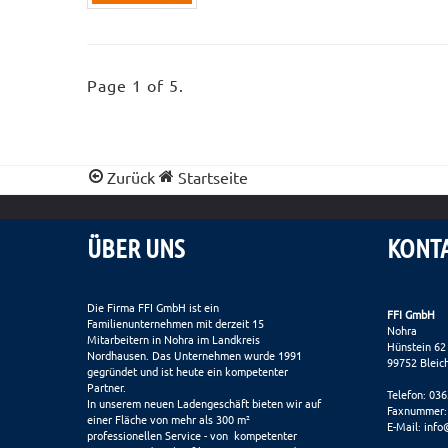
Page 1 of 5.
Zurück
Startseite
ÜBER UNS
KONT
Die Firma FFI GmbH ist ein
FFI GmbH
Familienunternehmen mit derzeit 15
Nohra
Mitarbeitern in Nohra im Landkreis
Hünstein 62
Nordhausen. Das Unternehmen wurde 1991
99752 Bleic
gegründet und ist heute ein kompetenter
Partner.
Telefon: 03
In unserem neuen Ladengeschäft bieten wir auf
Faxnummer:
einer Fläche von mehr als 300 m²
E-Mail:
info
professionellen Service - von kompetenter