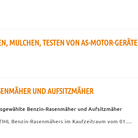
EN, MULCHEN, TESTEN VON AS-MOTOR-GERÄT
ASENMÄHER UND AUFSITZMÄHER
usgewählte Benzin-Rasenmäher und Aufsitzmäher
STIHL Benzin-Rasenmähers im Kaufzeitraum vom 01....