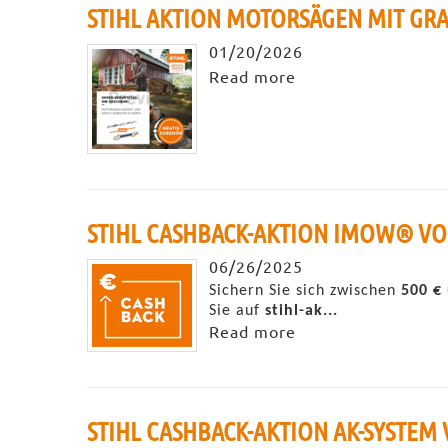
STIHL AKTION MOTORSÄGEN MIT GRAT
01/20/2026
Read more
STIHL CASHBACK-AKTION IMOW® VOM 
06/26/2025
Sichern Sie sich zwischen
500 €
Sie auf
stihl-ak...
Read more
STIHL CASHBACK-AKTION AK-SYSTEM V