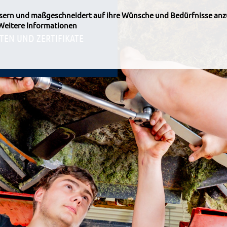
ssern und maßgeschneidert auf ihre Wünsche und Bedürfnisse anz
Weitere Informationen
TEN UND ZERTIFIKATE